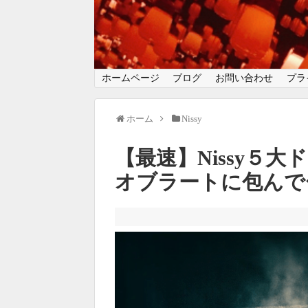
ホームページ
ブログ
お問い合わせ
プラ
ホーム
Nissy
【最速】Nissy５
オブラートに包んで