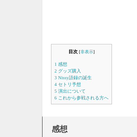
目次
[
非表示
]
1
感想
2
グッズ購入
3
Nissy語録の誕生
4
セトリ予想
5
演出について
6
これから参戦される方へ
感想