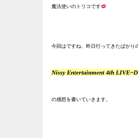
魔法使いのトリコです
今回はですね、昨日行ってきたばかり
Nissy Entertainment 4th 
の感想を書いていきます。