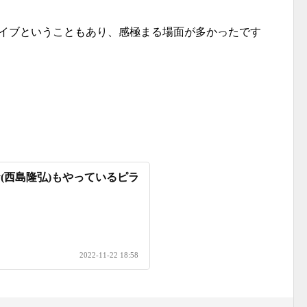
ライブということもあり、感極まる場面が多かったです
sy(西島隆弘)もやっているピラ
2022-11-22 18:58