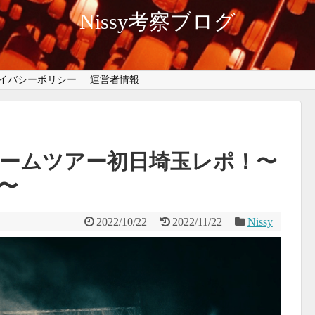
Nissy考察ブログ
イバシーポリシー
運営者情報
大ドームツアー初日埼玉レポ！〜
〜
2022/10/22
2022/11/22
Nissy